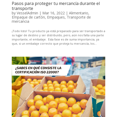
Pasos para proteger tu mercancía durante el
transporte
by
VesselAdmin
|
Mar 16, 2022
|
Alimentario
,
Empaque de cartón
,
Empaques
,
Transporte de
mercancia
¡Todo listo! Tu producto ya está preparado para ser transportado a
su lugar de destino y ser distribuído, pero, aún nos falta una parte
importante, el embalaje. Esta fase es de suma importancia, ya
que, si un embalaje correcto que proteja tu mercancía, los...