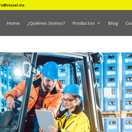
fo@vessel.mx
Home
¿Quiénes Somos?
Productos
Blog
Co