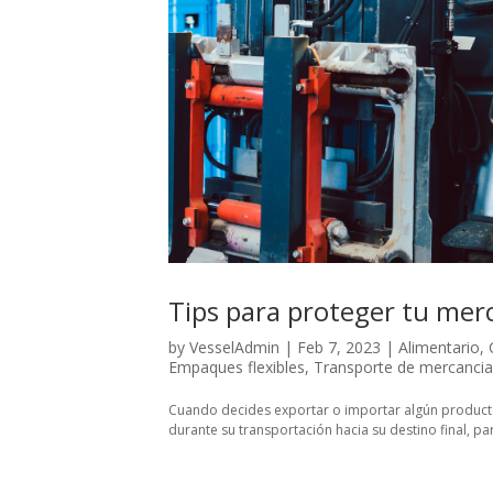
Tips para proteger tu mer
by
VesselAdmin
|
Feb 7, 2023
|
Alimentario
,
Empaques flexibles
,
Transporte de mercancia
Cuando decides exportar o importar algún producto
durante su transportación hacia su destino final, pa