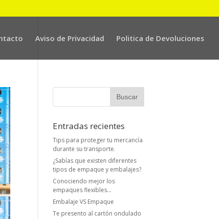
ntacto
Aviso de Privacidad
Politica de Devoluciones
Entradas recientes
Tips para proteger tu mercancía
durante su transporte.
¿Sabías que existen diferentes
tipos de empaque y embalajes?
Conociendo mejor los
empaques flexibles…
Embalaje VS Empaque
Te presento al cartón ondulado