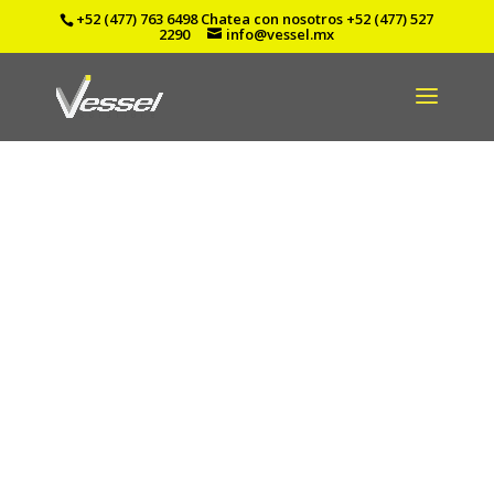
+52 (477) 763 6498
Chatea con nosotros
+52 (477) 527
2290
info@vessel.mx