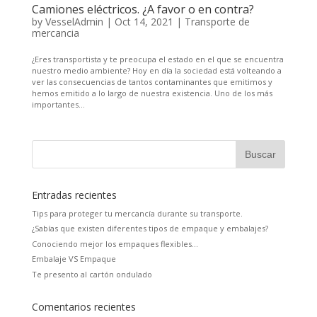
Camiones eléctricos. ¿A favor o en contra?
by
VesselAdmin
|
Oct 14, 2021
|
Transporte de
mercancia
¿Eres transportista y te preocupa el estado en el que se encuentra
nuestro medio ambiente? Hoy en día la sociedad está volteando a
ver las consecuencias de tantos contaminantes que emitimos y
hemos emitido a lo largo de nuestra existencia. Uno de los más
importantes...
Entradas recientes
Tips para proteger tu mercancía durante su transporte.
¿Sabías que existen diferentes tipos de empaque y embalajes?
Conociendo mejor los empaques flexibles…
Embalaje VS Empaque
Te presento al cartón ondulado
Comentarios recientes