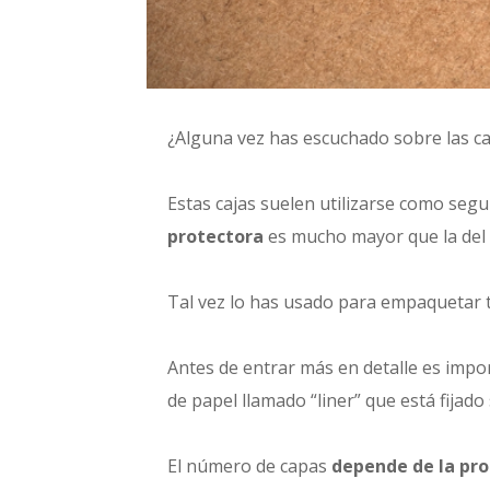
¿Alguna vez has escuchado sobre las c
E
stas cajas suelen utilizarse como seg
protectora
es mucho mayor que la del 
Tal vez lo has usado para empaquetar t
Antes de entrar más en detalle es impo
de papel llamado “liner” que está fijad
El número de capas
depende de la pro