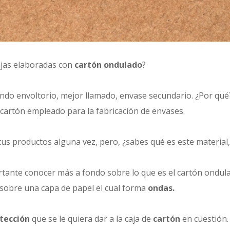
ajas elaboradas con
cartón ondulado
?
undo envoltorio, mejor llamado, envase secundario. ¿Por qu
cartón empleado para la fabricación de envases.
us productos alguna vez, pero, ¿sabes qué es este material,
rtante conocer más a fondo sobre lo que es el cartón ondula
o sobre una capa de papel el cual forma
ondas.
tección
que se le quiera dar a la caja de
cartón
en cuestión.