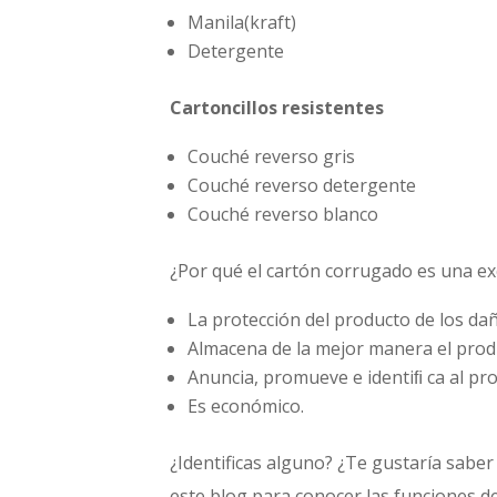
Manila(kraft)
Detergente
Cartoncillos resistentes
Couché reverso gris
Couché reverso detergente
Couché reverso blanco
¿Por qué el cartón corrugado es una ex
La protección del producto de los d
Almacena de la mejor manera el prod
Anuncia, promueve e identiﬁ ca al pr
Es económico.
¿Identificas alguno? ¿Te gustaría saber
este blog para conocer las funciones d