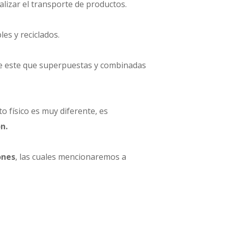
alizar el transporte de productos.
es y reciclados.
 de este que superpuestas y combinadas
 físico es muy diferente, es
n.
ones
, las cuales mencionaremos a