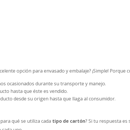
celente opción para envasado y embalaje? ¡Simple! Porque 
años ocasionados durante su transporte y manejo.
ucto hasta que éste es vendido.
oducto desde su origen hasta que llaga al consumidor.
 para qué se utiliza cada
tipo de cartón
? Si tu respuesta es 
e cada uno.