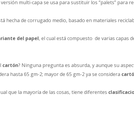
versión multi-capa se usa para sustituir los “palets” para re
tá hecha de corrugado medio, basado en materiales reciclabl
riante del papel
, el cual está compuesto de varias capas
el
cartón
? Ninguna pregunta es absurda, y aunque su aspecto
idera hasta 65 gm-2; mayor de 65 gm-2 ya se considera
cartó
igual que la mayoría de las cosas, tiene diferentes
clasificaci