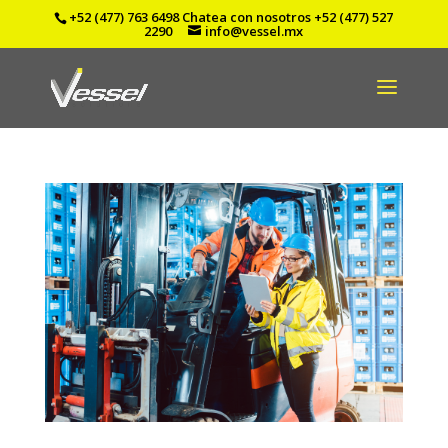
+52 (477) 763 6498
Chatea con nosotros
+52 (477) 527
2290
info@vessel.mx