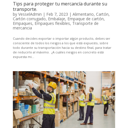
Tips para proteger tu mercancía durante su
transporte.
by
VesselAdmin
|
Feb 7, 2023
|
Alimentario
,
Cartón
,
Cartón corrugado
,
Embalaje
,
Empaque de cartón
,
Empaques
,
Empaques flexibles
,
Transporte de
mercancia
Cuando decides exportar o importar algún producto, debes ser
consciente de todos los riesgos a los que está expuesto, sobre
todo durante su transportación hacia su destino final, para tratar
de reducirlo al máximo. ¿A cuáles riesgos en concreto está
expuesta mi...