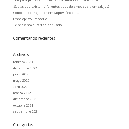
Tips para proteger tu mercancía durante su transporte.
¿Sabías que existen diferentes tipos de empaque y embalajes?
Conociendo mejor los empaques flexibles…
Embalaje VS Empaque
Te presento al cartón ondulado
Comentarios recientes
Archivos
febrero 2023
diciembre 2022
junio 2022
mayo 2022
abril 2022
marzo 2022
diciembre 2021
octubre 2021
septiembre 2021
Categorías