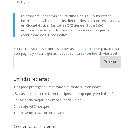
… o algo así:
La empresa Banpatrás XYZ se fundó en 1971, y ha estado
invirtiendo el ahorro de sus clientes desde entonces. Ubicada
en Ciudad Gótica, Banpatrás XYZ tiene más de 2.000
empleados e hace toda clase de cosas increíbles por la
comunidad de Ciudad Gótica
Si eres nuevo en WordPress deberías ir a
tu escritorio
para borrar
esta página y crear algunas nuevas con tu contenido. ¡Diviértete!
Entradas recientes
Tips para proteger tu mercancía durante su transporte.
¿Sabías que existen diferentes tipos de empaque y embalajes?
Conociendo mejor los empaques flexibles…
Embalaje VS Empaque
Te presento al cartón ondulado
Comentarios recientes