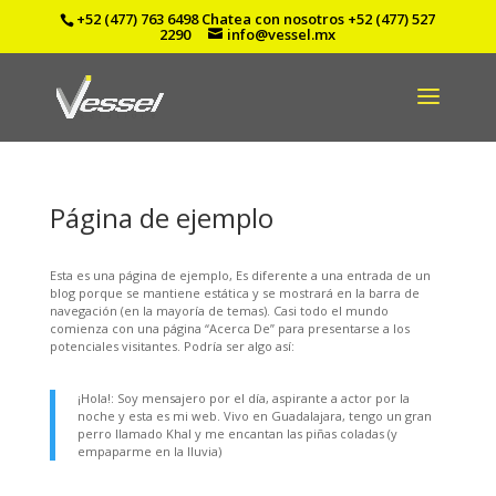
+52 (477) 763 6498
Chatea con nosotros
+52 (477) 527
2290
info@vessel.mx
Página de ejemplo
Esta es una página de ejemplo, Es diferente a una entrada de un
blog porque se mantiene estática y se mostrará en la barra de
navegación (en la mayoría de temas). Casi todo el mundo
comienza con una página “Acerca De” para presentarse a los
potenciales visitantes. Podría ser algo así:
¡Hola!: Soy mensajero por el día, aspirante a actor por la
noche y esta es mi web. Vivo en Guadalajara, tengo un gran
perro llamado Khal y me encantan las piñas coladas (y
empaparme en la lluvia)