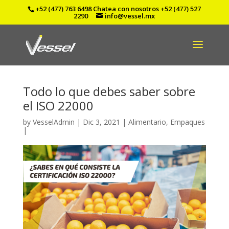
+52 (477) 763 6498
Chatea con nosotros
+52 (477) 527
2290
info@vessel.mx
Todo lo que debes saber sobre
el ISO 22000
by
VesselAdmin
|
Dic 3, 2021
|
Alimentario
,
Empaques
|